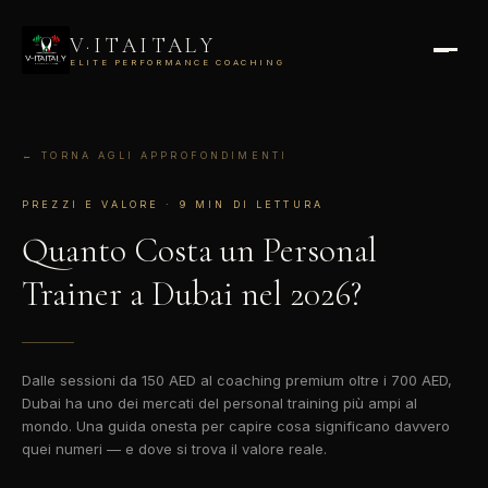
V·ITAITALY
ELITE PERFORMANCE COACHING
← TORNA AGLI APPROFONDIMENTI
PREZZI E VALORE · 9 MIN DI LETTURA
Quanto Costa un
Personal
Trainer a Dubai
nel 2026?
Dalle sessioni da 150 AED al coaching premium oltre i 700 AED,
Dubai ha uno dei mercati del personal training più ampi al
mondo. Una guida onesta per capire cosa significano davvero
quei numeri — e dove si trova il valore reale.