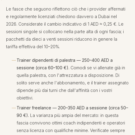
Le fasce che seguono riflettono ciò che i provider affermati
e regolarmente licenziati chiedono davvero a Dubai nel
2026. Considerate il cambio indicativo di 1 AED ≈ 0,25 €. Le
sessioni singole si collocano nella parte alta di ogni fascia; i
pacchetti da dieci a venti sessioni riducono in genere la
tariffa effettiva del 10–20%.
Trainer dipendenti di palestra — 250–400 AED a
sessione (circa 60–100 €).
Comodi se vi allenate già in
quella palestra, con l'attrezzatura a disposizione. Di
solito serve anche l'abbonamento, e il trainer assegnato
dipende più dai turni che dall'affinità con i vostri
obiettivi.
Trainer freelance — 200–350 AED a sessione (circa 50–
90 €).
La varianza più ampia del mercato: in questa
fascia convivono ottimi coach indipendenti e operatori
senza licenza con qualifiche minime. Verificate sempre