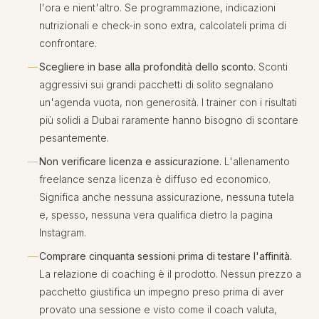
l'ora e nient'altro. Se programmazione, indicazioni
nutrizionali e check-in sono extra, calcolateli prima di
confrontare.
Scegliere in base alla profondità dello sconto.
Sconti
aggressivi sui grandi pacchetti di solito segnalano
un'agenda vuota, non generosità. I trainer con i risultati
più solidi a Dubai raramente hanno bisogno di scontare
pesantemente.
Non verificare licenza e assicurazione.
L'allenamento
freelance senza licenza è diffuso ed economico.
Significa anche nessuna assicurazione, nessuna tutela
e, spesso, nessuna vera qualifica dietro la pagina
Instagram.
Comprare cinquanta sessioni prima di testare l'affinità.
La relazione di coaching è il prodotto. Nessun prezzo a
pacchetto giustifica un impegno preso prima di aver
provato una sessione e visto come il coach valuta,