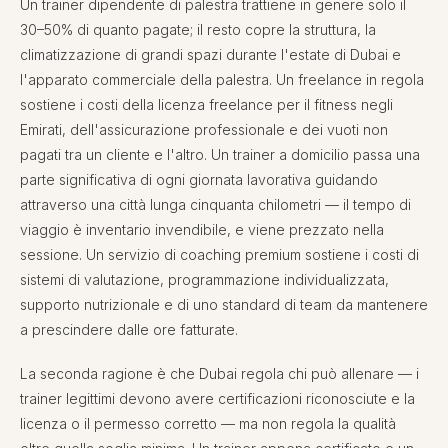
Un trainer dipendente di palestra trattiene in genere solo il
30–50% di quanto pagate; il resto copre la struttura, la
climatizzazione di grandi spazi durante l'estate di Dubai e
l'apparato commerciale della palestra. Un freelance in regola
sostiene i costi della licenza freelance per il fitness negli
Emirati, dell'assicurazione professionale e dei vuoti non
pagati tra un cliente e l'altro. Un trainer a domicilio passa una
parte significativa di ogni giornata lavorativa guidando
attraverso una città lunga cinquanta chilometri — il tempo di
viaggio è inventario invendibile, e viene prezzato nella
sessione. Un servizio di coaching premium sostiene i costi di
sistemi di valutazione, programmazione individualizzata,
supporto nutrizionale e di uno standard di team da mantenere
a prescindere dalle ore fatturate.
La seconda ragione è che Dubai regola chi può allenare — i
trainer legittimi devono avere certificazioni riconosciute e la
licenza o il permesso corretto — ma non regola la qualità