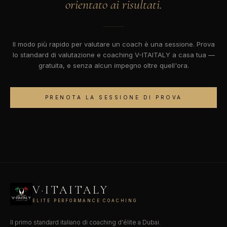
orientato ai risultati.
Il modo più rapido per valutare un coach è una sessione. Prova
lo standard di valutazione e coaching V-ITAITALY a casa tua —
gratuita, e senza alcun impegno oltre quell'ora.
PRENOTA LA SESSIONE DI PROVA
PARLA CON IL TEAM
V·ITAITALY
ELITE PERFORMANCE COACHING
Il primo standard italiano di coaching d'élite a Dubai.