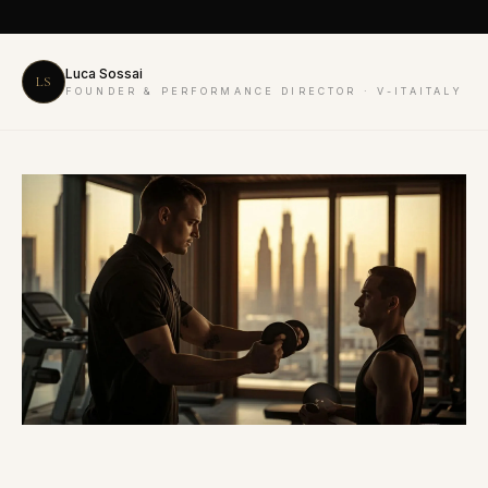
Luca Sossai
LS
FOUNDER & PERFORMANCE DIRECTOR · V-ITAITALY