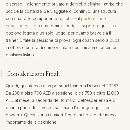
è scarso, l'allenamento privato a domicilio elimina l'attrito che
uccide la costanza. Se viaggiate di continuo, una struttura
con una forte componente remota — il
performance
coaching online
o una formula ibrida — supererà qualsiasi
opzione legata a un solo luogo, per quanto bravo sia il
trainer. E fate la sessione di prova: ogni coach serio a Dubai
la offre, e un'ora di come valuta e comunica vi dice più di
qualsiasi listino.
Considerazioni Finali
Quindi, quanto costa un personal trainer a Dubai nel 2026?
Da 200 a oltre 700 AED a sessione, o da 750 a oltre 12.000
AED al mese, a seconda del formato, dell'esperienza e di
quanta parte della vostra settimana l'impegno gestisce
davvero. Questi sono i numeri. Sono anche la parte meno
importante della decisione.