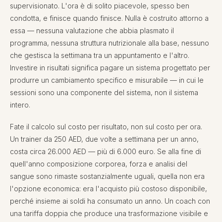
supervisionato. L'ora è di solito piacevole, spesso ben
condotta, e finisce quando finisce. Nulla è costruito attorno a
essa — nessuna valutazione che abbia plasmato il
programma, nessuna struttura nutrizionale alla base, nessuno
che gestisca la settimana tra un appuntamento e l'altro.
Investire in risultati significa pagare un sistema progettato per
produrre un cambiamento specifico e misurabile — in cui le
sessioni sono una componente del sistema, non il sistema
intero.
Fate il calcolo sul costo per risultato, non sul costo per ora.
Un trainer da 250 AED, due volte a settimana per un anno,
costa circa 26.000 AED — più di 6.000 euro. Se alla fine di
quell'anno composizione corporea, forza e analisi del
sangue sono rimaste sostanzialmente uguali, quella non era
l'opzione economica: era l'acquisto più costoso disponibile,
perché insieme ai soldi ha consumato un anno. Un coach con
una tariffa doppia che produce una trasformazione visibile e