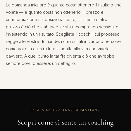
La domanda migliore è quanto costa ottenere il risultato che
volete — e quanto costa non ottenerlo. Il prezzo è
un'informazione sul posizionamento; il sistema dietro il
prezzo è ciò che stabilisce se state comprando sessioni o
investendo in un risultato. Scegliete il coach il cui processo
regge alle vostre domande, i cui risultati includono persone
come voi e la cui struttura si adatta alla vita che vivete
davvero. A quel punto la tariffa diventa ciò che avrebbe
sempre dovuto essere: un dettaglio.
INIZIA LA TUA TRASFORMAZIONE
Scopri come si sente un coaching