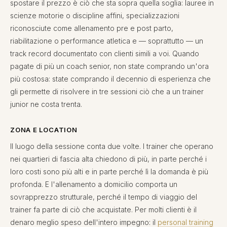
spostare il prezzo è ciò che sta sopra quella soglia: lauree in
scienze motorie o discipline affini, specializzazioni
riconosciute come allenamento pre e post parto,
riabilitazione o performance atletica e — soprattutto — un
track record documentato con clienti simili a voi. Quando
pagate di più un coach senior, non state comprando un'ora
più costosa: state comprando il decennio di esperienza che
gli permette di risolvere in tre sessioni ciò che a un trainer
junior ne costa trenta.
ZONA E LOCATION
Il luogo della sessione conta due volte. I trainer che operano
nei quartieri di fascia alta chiedono di più, in parte perché i
loro costi sono più alti e in parte perché lì la domanda è più
profonda. E l'allenamento a domicilio comporta un
sovrapprezzo strutturale, perché il tempo di viaggio del
trainer fa parte di ciò che acquistate. Per molti clienti è il
denaro meglio speso dell'intero impegno: il
personal training