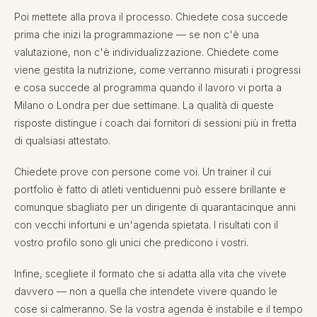
Poi mettete alla prova il processo. Chiedete cosa succede
prima che inizi la programmazione — se non c'è una
valutazione, non c'è individualizzazione. Chiedete come
viene gestita la nutrizione, come verranno misurati i progressi
e cosa succede al programma quando il lavoro vi porta a
Milano o Londra per due settimane. La qualità di queste
risposte distingue i coach dai fornitori di sessioni più in fretta
di qualsiasi attestato.
Chiedete prove con persone come voi. Un trainer il cui
portfolio è fatto di atleti ventiduenni può essere brillante e
comunque sbagliato per un dirigente di quarantacinque anni
con vecchi infortuni e un'agenda spietata. I risultati con il
vostro profilo sono gli unici che predicono i vostri.
Infine, scegliete il formato che si adatta alla vita che vivete
davvero — non a quella che intendete vivere quando le
cose si calmeranno. Se la vostra agenda è instabile e il tempo