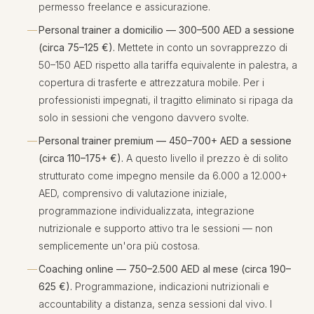
permesso freelance e assicurazione.
Personal trainer a domicilio — 300–500 AED a sessione
(circa 75–125 €).
Mettete in conto un sovrapprezzo di
50–150 AED rispetto alla tariffa equivalente in palestra, a
copertura di trasferte e attrezzatura mobile. Per i
professionisti impegnati, il tragitto eliminato si ripaga da
solo in sessioni che vengono davvero svolte.
Personal trainer premium — 450–700+ AED a sessione
(circa 110–175+ €).
A questo livello il prezzo è di solito
strutturato come impegno mensile da 6.000 a 12.000+
AED, comprensivo di valutazione iniziale,
programmazione individualizzata, integrazione
nutrizionale e supporto attivo tra le sessioni — non
semplicemente un'ora più costosa.
Coaching online — 750–2.500 AED al mese (circa 190–
625 €).
Programmazione, indicazioni nutrizionali e
accountability a distanza, senza sessioni dal vivo. I