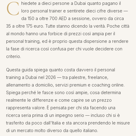
C
hiedete a dieci persone a Dubai quanto pagano il
loro personal trainer e sentirete dieci cifre diverse —
da 150 a oltre 700 AED a sessione, ovvero da circa
35 a oltre 175 euro. Tutte stanno dicendo la verità. Poche città
al mondo hanno una forbice di prezzi così ampia per il
personal training, ed è proprio questa dispersione a rendere
la fase di ricerca così confusa per chi vuole decidere con
criterio.
Questa guida spiega quanto costa davvero il personal
training a Dubai nel 2026 — tra palestre, freelance,
allenamento a domicilio, servizi premium e coaching online.
Spiega perché le fasce sono così ampie, cosa determina
realmente le differenze e come capire se un prezzo
rappresenta valore. È pensata per chi sta facendo una
ricerca seria prima di un impegno serio — incluso chi si è
trasferito da poco dall'Italia e sta ancora prendendo le misure
di un mercato molto diverso da quello italiano.