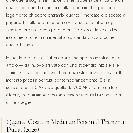
oltre quella soglia minima. Un trainer appena certificato e un
coach con quindici anni di risultati documentati possono
legalmente chiedere entrambi quanto il mercato è disposto a
pagare. Il risultato è un'enorme varianza di qualità a ogni
fascia di prezzo: ecco perché qui il prezzo, da solo, dice
molto meno che in un mercato più standardizzato come
quello italiano.
Infine, la clientela di Dubai copre uno spettro insolitamente
ampio — dal nuovo arrivato con uno stipendio iniziale alle
famiglie ultra-high-net-worth con palestre private in casa. Il
mercato prezza per tutti contemporaneamente. Sia la
sessione da 150 AED sia quella da 700 AED hanno un loro
cliente, ed entrambe possono essere acquisti razionali per
chi le sceglie.
Quanto Costa in Media un Personal Trainer a
Dubai (2026)