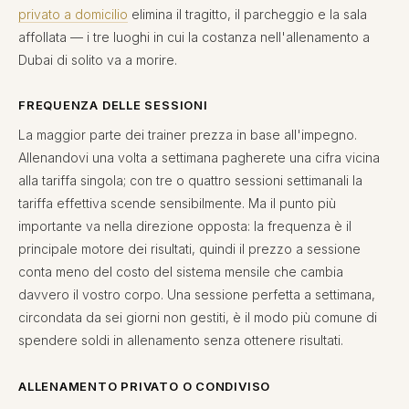
privato a domicilio
elimina il tragitto, il parcheggio e la sala
affollata — i tre luoghi in cui la costanza nell'allenamento a
Dubai di solito va a morire.
FREQUENZA DELLE SESSIONI
La maggior parte dei trainer prezza in base all'impegno.
Allenandovi una volta a settimana pagherete una cifra vicina
alla tariffa singola; con tre o quattro sessioni settimanali la
tariffa effettiva scende sensibilmente. Ma il punto più
importante va nella direzione opposta: la frequenza è il
principale motore dei risultati, quindi il prezzo a sessione
conta meno del costo del sistema mensile che cambia
davvero il vostro corpo. Una sessione perfetta a settimana,
circondata da sei giorni non gestiti, è il modo più comune di
spendere soldi in allenamento senza ottenere risultati.
ALLENAMENTO PRIVATO O CONDIVISO