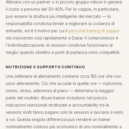
Allenarsi con un partner o in piccolo gruppo riduce in genere
il costo a persona del 30–40%. Per le coppie, in particolare,
può essere la struttura più intelligente del mercato — la
responsabilità condivisa tende a migliorare la costanza di
entrambi, ed è il motivo per cui il
personal training di coppia
sta crescendo così rapidamente a Dubai. Il compromesso è
l'individualizzazione: le sessioni condivise funzionano al
meglio quando obiettivi e punti di partenza sono compatibili.
NUTRIZIONE E SUPPORTO CONTINUO
Una settimana di allenamento contiene circa 165 ore che non
sono allenamento. Ciò che accade in quelle ore — nutrizione,
sonno, stress, aderenza al piano — determina la maggior
parte del risultato. Alcuni trainer includono nel prezzo
indicazioni nutrizionali strutturate e accountability tra le
sessioni; molti fanno pagare solo le sessioni e lasciano il resto
a voi. Questa singola differenza può rendere un trainer
nominalmente costoso più economico di uno nominalmente a