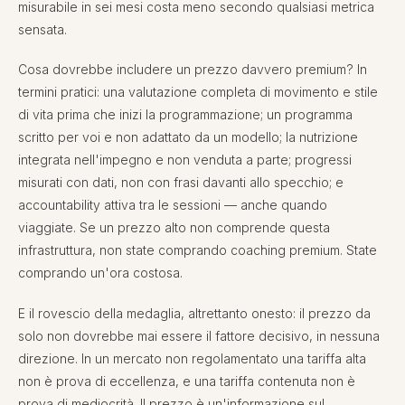
misurabile in sei mesi costa meno secondo qualsiasi metrica
sensata.
Cosa dovrebbe includere un prezzo davvero premium? In
termini pratici: una valutazione completa di movimento e stile
di vita prima che inizi la programmazione; un programma
scritto per voi e non adattato da un modello; la nutrizione
integrata nell'impegno e non venduta a parte; progressi
misurati con dati, non con frasi davanti allo specchio; e
accountability attiva tra le sessioni — anche quando
viaggiate. Se un prezzo alto non comprende questa
infrastruttura, non state comprando coaching premium. State
comprando un'ora costosa.
E il rovescio della medaglia, altrettanto onesto: il prezzo da
solo non dovrebbe mai essere il fattore decisivo, in nessuna
direzione. In un mercato non regolamentato una tariffa alta
non è prova di eccellenza, e una tariffa contenuta non è
prova di mediocrità. Il prezzo è un'informazione sul