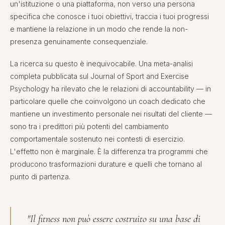
un'istituzione o una piattaforma, non verso una persona
specifica che conosce i tuoi obiettivi, traccia i tuoi progressi
e mantiene la relazione in un modo che rende la non-
presenza genuinamente consequenziale.
La ricerca su questo è inequivocabile. Una meta-analisi
completa pubblicata sul Journal of Sport and Exercise
Psychology ha rilevato che le relazioni di accountability — in
particolare quelle che coinvolgono un coach dedicato che
mantiene un investimento personale nei risultati del cliente —
sono tra i predittori più potenti del cambiamento
comportamentale sostenuto nei contesti di esercizio.
L'effetto non è marginale. È la differenza tra programmi che
producono trasformazioni durature e quelli che tornano al
punto di partenza.
"Il fitness non può essere costruito su una base di