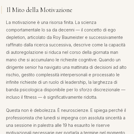
Il Mito della Motivazione
La motivazione è una risorsa finita. La scienza
comportamentale lo sa da decenni — il concetto di ego
depletion, articolato da Roy Baumeister e successivamente
raffinato dalla ricerca successiva, descrive come la capacità
di autoregolazione si riduca nel corso della giornata man
mano che si accumulano le richieste cognitive. Quando un
dirigente senior ha navigato una mattinata di decisioni ad alto
rischio, gestito complessità interpersonali e processato le
infinite richieste di un ruolo di leadership, la larghezza di
banda psicologica disponibile per lo sforzo discrezionale —
incluso il fitness — è significativamente ridotta.
Questa non è debolezza. È neuroscienze. E spiega perché il
professionista che lunedì si impegna con assoluta sincerità a
una sessione in palestra alle 19 ha esaurito le riserve
motivazionali necessarie per portarla a termine nel momento