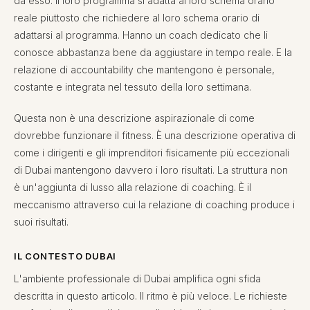
da esso. Il loro programma si adatta al loro schema orario
reale piuttosto che richiedere al loro schema orario di
adattarsi al programma. Hanno un coach dedicato che li
conosce abbastanza bene da aggiustare in tempo reale. E la
relazione di accountability che mantengono è personale,
costante e integrata nel tessuto della loro settimana.
Questa non è una descrizione aspirazionale di come
dovrebbe funzionare il fitness. È una descrizione operativa di
come i dirigenti e gli imprenditori fisicamente più eccezionali
di Dubai mantengono davvero i loro risultati. La struttura non
è un'aggiunta di lusso alla relazione di coaching. È il
meccanismo attraverso cui la relazione di coaching produce i
suoi risultati.
IL CONTESTO DUBAI
L'ambiente professionale di Dubai amplifica ogni sfida
descritta in questo articolo. Il ritmo è più veloce. Le richieste