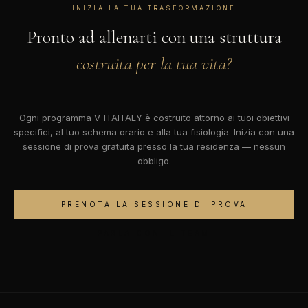
INIZIA LA TUA TRASFORMAZIONE
Pronto ad allenarti con una struttura
costruita per la tua vita?
Ogni programma V-ITAITALY è costruito attorno ai tuoi obiettivi
specifici, al tuo schema orario e alla tua fisiologia. Inizia con una
sessione di prova gratuita presso la tua residenza — nessun
obbligo.
PRENOTA LA SESSIONE DI PROVA
PARLA CON IL TEAM