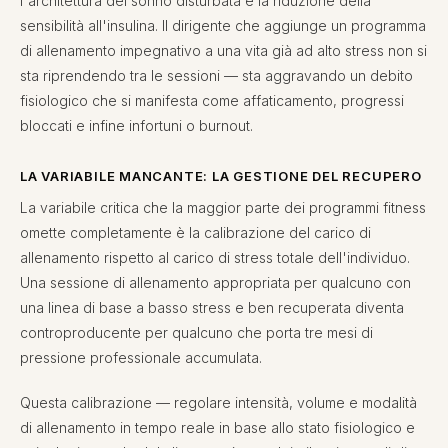
l'architettura del sonno disturbata e la riduzione della
sensibilità all'insulina. Il dirigente che aggiunge un programma
di allenamento impegnativo a una vita già ad alto stress non si
sta riprendendo tra le sessioni — sta aggravando un debito
fisiologico che si manifesta come affaticamento, progressi
bloccati e infine infortuni o burnout.
LA VARIABILE MANCANTE: LA GESTIONE DEL RECUPERO
La variabile critica che la maggior parte dei programmi fitness
omette completamente è la calibrazione del carico di
allenamento rispetto al carico di stress totale dell'individuo.
Una sessione di allenamento appropriata per qualcuno con
una linea di base a basso stress e ben recuperata diventa
controproducente per qualcuno che porta tre mesi di
pressione professionale accumulata.
Questa calibrazione — regolare intensità, volume e modalità
di allenamento in tempo reale in base allo stato fisiologico e