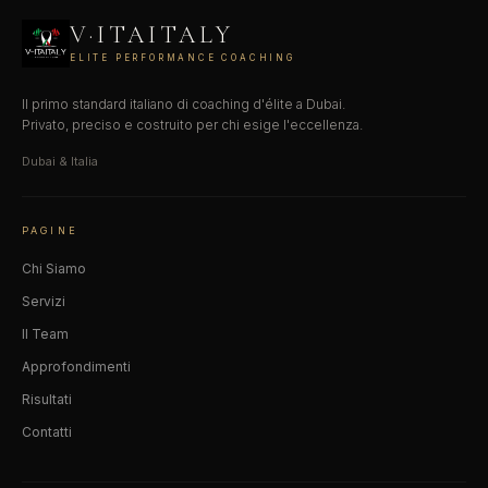
V·ITAITALY
ELITE PERFORMANCE COACHING
Il primo standard italiano di coaching d'élite a Dubai.
Privato, preciso e costruito per chi esige l'eccellenza.
Dubai & Italia
PAGINE
Chi Siamo
Servizi
Il Team
Approfondimenti
Risultati
Contatti