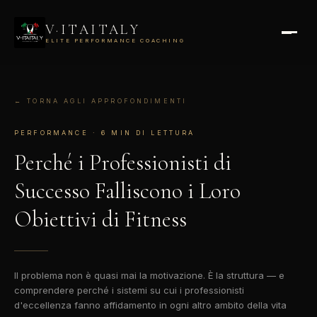
V·ITAITALY
ELITE PERFORMANCE COACHING
← TORNA AGLI APPROFONDIMENTI
PERFORMANCE · 6 MIN DI LETTURA
Perché i Professionisti di
Successo
Falliscono i Loro
Obiettivi di Fitness
Il problema non è quasi mai la motivazione. È la struttura — e
comprendere perché i sistemi su cui i professionisti
d'eccellenza fanno affidamento in ogni altro ambito della vita